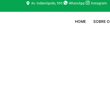
Av. Indianópolis, 595
WhatsApp
Instagram
HOME
SOBRE O