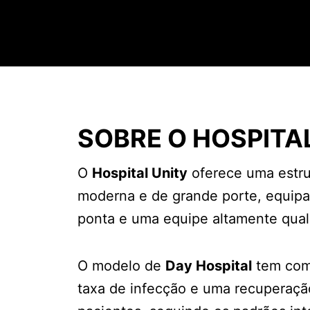
SOBRE O HOSPITA
O
Hospital Unity
oferece uma estrut
moderna e de grande porte, equip
ponta e uma equipe altamente quali
O modelo de
Day Hospital
tem como
taxa de infecção e uma recuperaçã