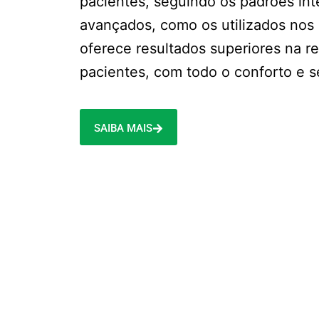
pacientes, seguindo os padrões int
avançados, como os utilizados nos 
oferece resultados superiores na 
pacientes, com todo o conforto e 
SAIBA MAIS