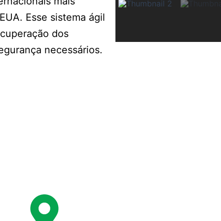
ernacionais mais
EUA. Esse sistema ágil
recuperação dos
segurança necessários.