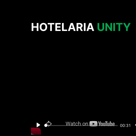
HOTELARIA
UNITY
Play
00:31