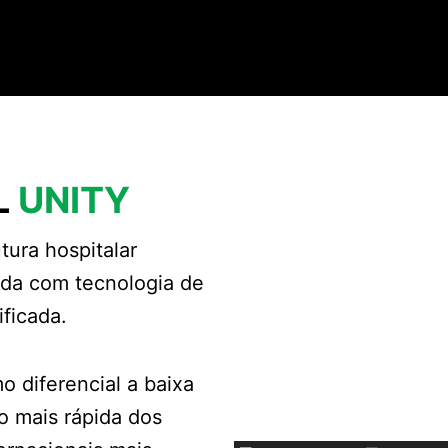
L
UNITY
ura hospitalar
ada com tecnologia de
ficada.
 diferencial a baixa
o mais rápida dos